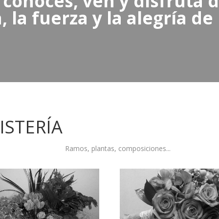
 conoces, ven y disfruta d
, la fuerza y la alegría de 
ISTERÍA
Ramos, plantas, composiciones...