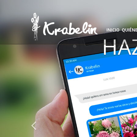
INICIO
QUIÉN
HAZ