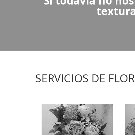
Si todavía no nos
textura
SERVICIOS DE FLOR